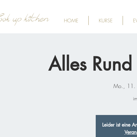
ook up kitchen
HOME
KURSE
E
Alles Rund
Mo., 11. 
i
Leider ist eine 
Veran