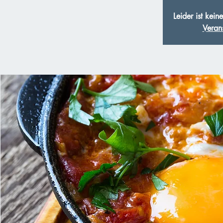
Leider ist kei
Veran