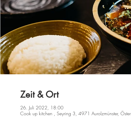
Zeit & Ort
26. Juli 2022, 18:00
Cook up kitchen , Seyring 3, 4971 Aurolzmünster, Öster