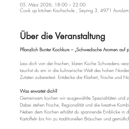
05. März 2026, 18:00 – 22:00
Cook up kitchen Kochschule , Seyring 3, 4971 Aurolzmün
Über die Veranstaltung
Pflanzlich Bunter Kochkurs – „Schwedische Aromen auf pf
Lass dich von der frischen, klaren Küche Schwedens verz
tauchst du ein in die kulinarische Welt des hohen Norden
Zutaten zubereitest. Entdecke die Klarheit, Frische und Na
Was erwartet dich?
Gemeinsam kochen wir ausgewählte Spezialitäten und ze
Dabei stehen Frische, Regionalität und die kreative Komb
Neben dem Kochen erhältst du spannende Einblicke in di
Kartoffeln bis hin zu traditionellen Bräuchen und gemütli