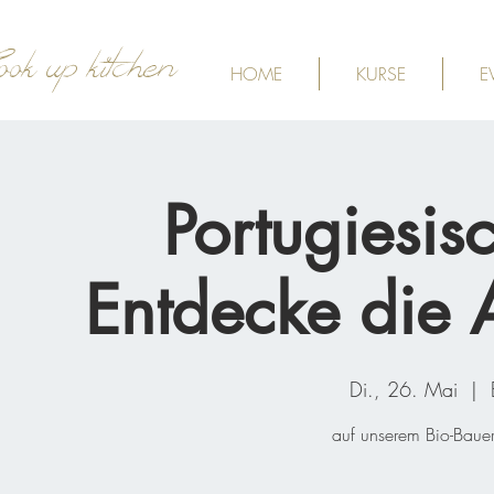
ook up kitchen
HOME
KURSE
E
Portugiesis
Entdecke die 
Di., 26. Mai
  |  
auf unserem Bio-Bauer