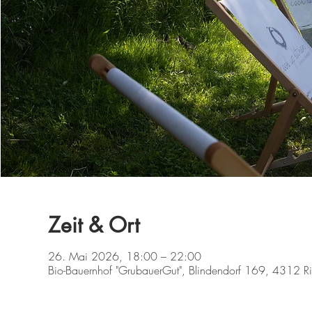
Zeit & Ort
26. Mai 2026, 18:00 – 22:00
Bio-Bauernhof "GrubauerGut", Blindendorf 169, 4312 Rie