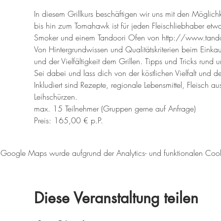
In diesem Grillkurs beschäftigen wir uns mit den Möglichke
bis hin zum Tomahawk ist für jeden Fleischliebhaber etwa
Smoker und einem Tandoori Ofen von http://www.tando
Von Hintergrundwissen und Qualitätskriterien beim Einkau
und der Vielfältigkeit dem Grillen. Tipps und Tricks rund 
Sei dabei und lass dich von der köstlichen Vielfalt und 
Inkludiert sind Rezepte, regionale Lebensmittel, Fleisch au
Leihschürzen.
max. 15 Teilnehmer (Gruppen gerne auf Anfrage)
Preis: 165,00 € p.P.
Google Maps wurde aufgrund der Analytics- und funktionalen Cookie
Diese Veranstaltung teilen