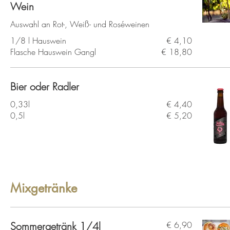
Wein
Auswahl an Rot-, Weiß- und Roséweinen
1/8 l Hauswein
€ 4,10
Flasche Hauswein Gangl
€ 18,80
Bier oder Radler
0,33l
€ 4,40
0,5l
€ 5,20
Mixgetränke
Sommergetränk 1/4l
€ 6,90