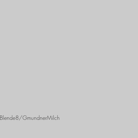
ngeBlende8/GmundnerMilch