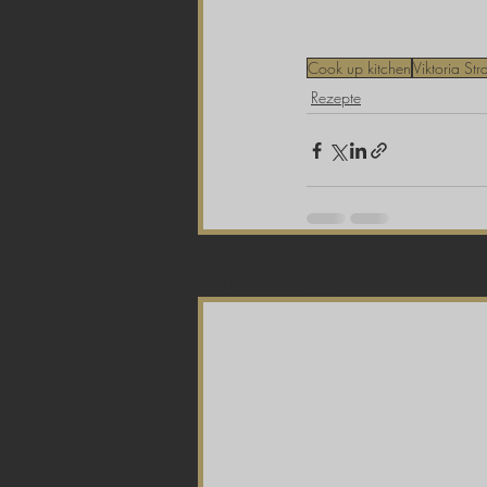
Cook up kitchen
Viktoria Str
Rezepte
Aktuelle Beiträge