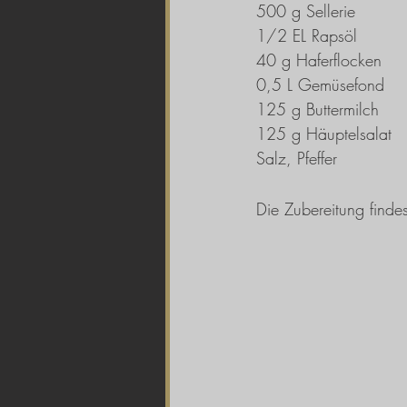
500 g Sellerie
1/2 EL Rapsöl
40 g Haferflocken
0,5 L Gemüsefond
125 g Buttermilch
125 g Häuptelsalat
Salz, Pfeffer
Die Zubereitung findes