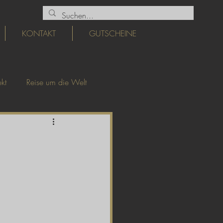
KONTAKT
GUTSCHEINE
kt
Reise um die Welt