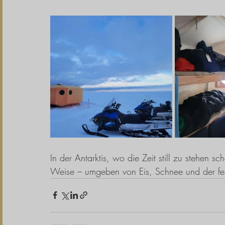
In der Antarktis, wo die Zeit still zu stehen sch
Weise – umgeben von Eis, Schnee und der fes