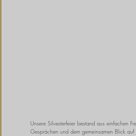
Unsere Silvesterfeier bestand aus einfachen 
Gesprächen und dem gemeinsamen Blick auf die