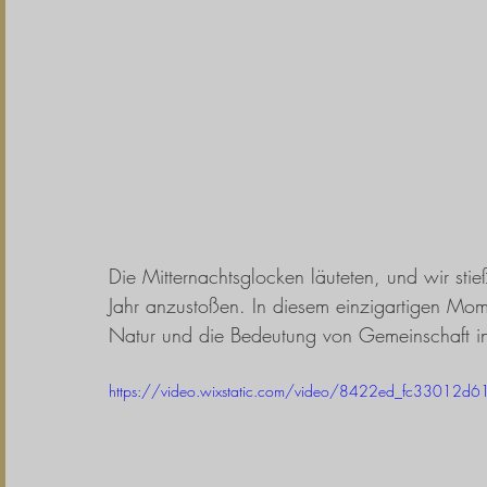
Die Mitternachtsglocken läuteten, und wir st
Jahr anzustoßen. In diesem einzigartigen Mome
Natur und die Bedeutung von Gemeinschaft in 
https://video.wixstatic.com/video/8422ed_fc330